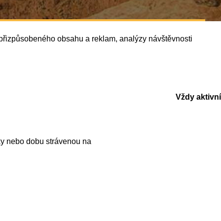
í přizpůsobeného obsahu a reklam, analýzy návštěvnosti
Vždy aktivní
ky nebo dobu strávenou na