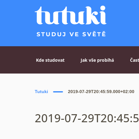
Skip to content
Kde studovat
Jak vše probíhá
Čas
Tutuki
2019-07-29T20:45:59.000+02:00
2019-07-29T20:45: