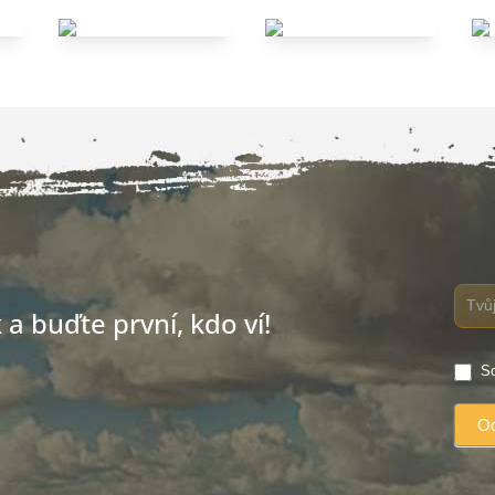
a buďte první, kdo ví!
So