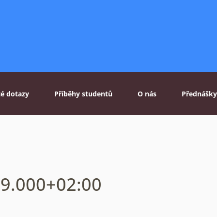
té dotazy
Příběhy studentů
O nás
Přednášky
59.000+02:00