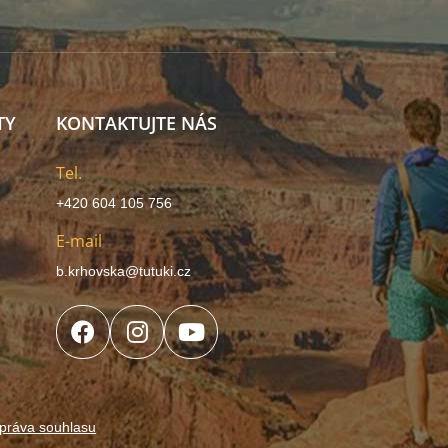
TY
KONTAKTUJTE NÁS
Tel.
+420 604 105 756
E-mail
b.krhovska@tutuki.cz
práva souhlasu