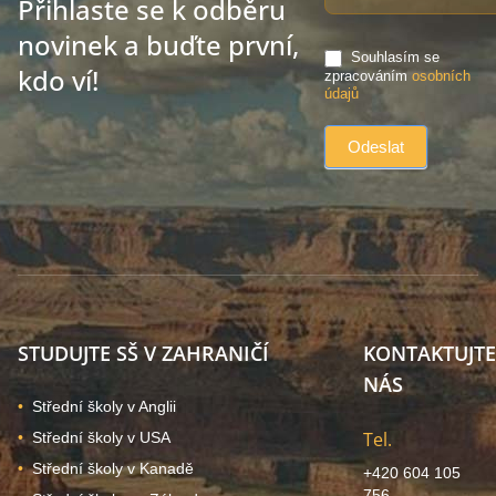
Přihlaste se k odběru
novinek a buďte první,
Souhlasím se
kdo ví!
zpracováním
osobních
údajů
STUDUJTE SŠ V ZAHRANIČÍ
KONTAKTUJTE
NÁS
Střední školy v Anglii
Tel.
Střední školy v USA
Střední školy v Kanadě
+420 604 105
756