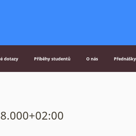
té dotazy
Příběhy studentů
O nás
Přednášky
28.000+02:00