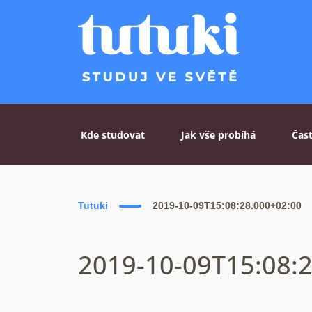
Skip to content
Kde studovat
Jak vše probíhá
Čas
Tutuki
2019-10-09T15:08:28.000+02:00
2019-10-09T15:08: