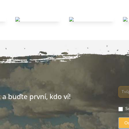
a buďte první, kdo ví!
So