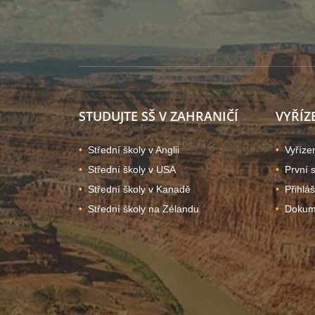
STUDUJTE SŠ V ZAHRANIČÍ
VYŘÍZ
Střední školy v Anglii
Vyříze
Střední školy v USA
První 
Střední školy v Kanadě
Přihlá
Střední školy na Zélandu
Dokume