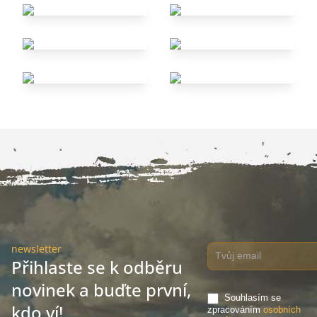
newsletter
Přihlaste se k odběru
novinek a buďte první,
Souhlasím se
kdo ví!
zpracováním
osobních