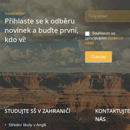
newsletter
Přihlaste se k odběru
novinek a buďte první,
Souhlasím se
kdo ví!
zpracováním
osobních
údajů
STUDUJTE SŠ V ZAHRANIČÍ
KONTAKTUJTE
NÁS
Střední školy v Anglii