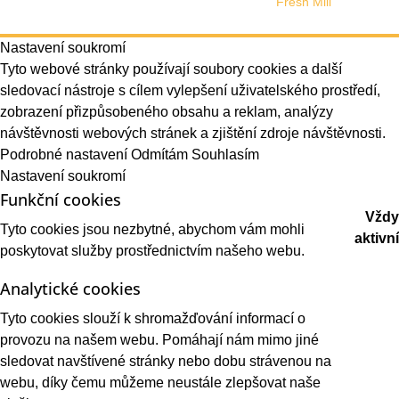
Web design vytvořilo s láskou studio
Fresh Mill
Nastavení soukromí
Tyto webové stránky používají soubory cookies a další
sledovací nástroje s cílem vylepšení uživatelského prostředí,
zobrazení přizpůsobeného obsahu a reklam, analýzy
návštěvnosti webových stránek a zjištění zdroje návštěvnosti.
Podrobné nastavení
Odmítám
Souhlasím
Nastavení soukromí
Funkční cookies
Vždy
Tyto cookies jsou nezbytné, abychom vám mohli
aktivní
poskytovat služby prostřednictvím našeho webu.
Analytické cookies
Tyto cookies slouží k shromažďování informací o
provozu na našem webu. Pomáhají nám mimo jiné
sledovat navštívené stránky nebo dobu strávenou na
webu, díky čemu můžeme neustále zlepšovat naše