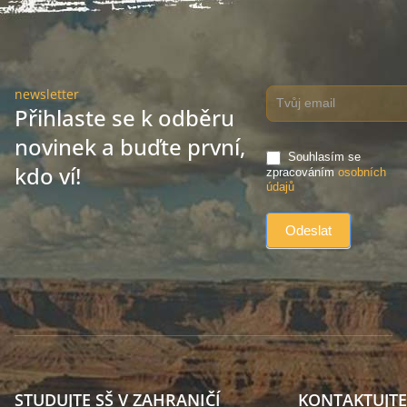
newsletter
Přihlaste se k odběru
novinek a buďte první,
Souhlasím se
kdo ví!
zpracováním
osobních
údajů
STUDUJTE SŠ V ZAHRANIČÍ
KONTAKTUJTE