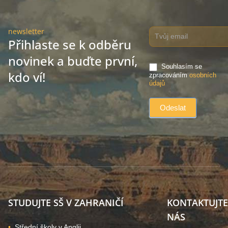
newsletter
Přihlaste se k odběru
novinek a buďte první,
Souhlasím se
kdo ví!
zpracováním
osobních
údajů
STUDUJTE SŠ V ZAHRANIČÍ
KONTAKTUJTE
NÁS
Střední školy v Anglii