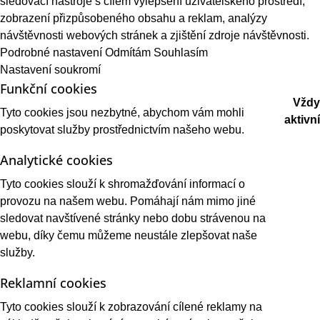
sledovací nástroje s cílem vylepšení uživatelského prostředí,
zobrazení přizpůsobeného obsahu a reklam, analýzy
návštěvnosti webových stránek a zjištění zdroje návštěvnosti.
Podrobné nastavení
Odmítám
Souhlasím
Nastavení soukromí
Funkční cookies
Vždy
Tyto cookies jsou nezbytné, abychom vám mohli
aktivní
poskytovat služby prostřednictvím našeho webu.
Analytické cookies
Tyto cookies slouží k shromažďování informací o
provozu na našem webu. Pomáhají nám mimo jiné
sledovat navštívené stránky nebo dobu strávenou na
webu, díky čemu můžeme neustále zlepšovat naše
služby.
Reklamní cookies
Tyto cookies slouží k zobrazování cílené reklamy na