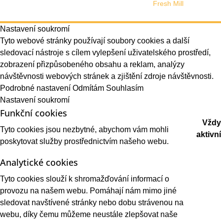
Web design vytvořilo s láskou studio
Fresh Mill
Nastavení soukromí
Tyto webové stránky používají soubory cookies a další
sledovací nástroje s cílem vylepšení uživatelského prostředí,
zobrazení přizpůsobeného obsahu a reklam, analýzy
návštěvnosti webových stránek a zjištění zdroje návštěvnosti.
Podrobné nastavení
Odmítám
Souhlasím
Nastavení soukromí
Funkční cookies
Vždy
Tyto cookies jsou nezbytné, abychom vám mohli
aktivní
poskytovat služby prostřednictvím našeho webu.
Analytické cookies
Tyto cookies slouží k shromažďování informací o
provozu na našem webu. Pomáhají nám mimo jiné
sledovat navštívené stránky nebo dobu strávenou na
webu, díky čemu můžeme neustále zlepšovat naše