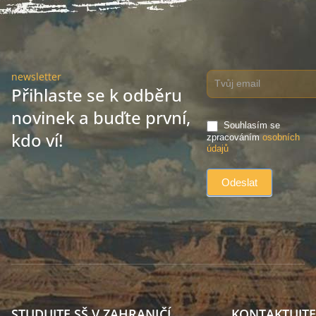
newsletter
Přihlaste se k odběru
novinek a buďte první,
Souhlasím se
kdo ví!
zpracováním
osobních
údajů
STUDUJTE SŠ V ZAHRANIČÍ
KONTAKTUJTE