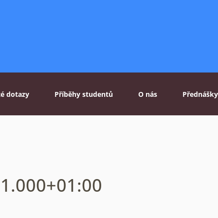
té dotazy
Příběhy studentů
O nás
Přednášky
31.000+01:00