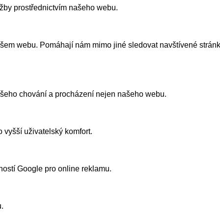
užby prostřednictvím našeho webu.
našem webu. Pomáhají nám mimo jiné sledovat navštívené strán
vašeho chování a procházení nejen našeho webu.
 vyšší uživatelský komfort.
ností Google pro online reklamu.
.