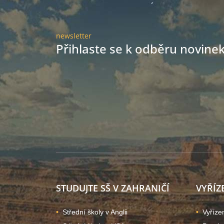
newsletter
Přihlaste se k odběru novinek 
STUDUJTE SŠ V ZAHRANIČÍ
VYŘÍZ
Střední školy v Anglii
Vyříze