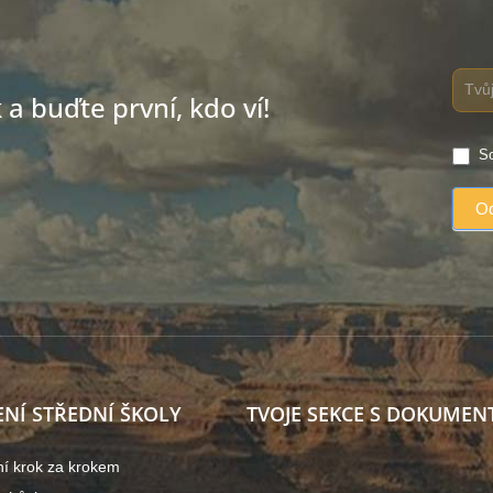
a buďte první, kdo ví!
So
ENÍ STŘEDNÍ ŠKOLY
TVOJE SEKCE S DOKUMEN
ní krok za krokem