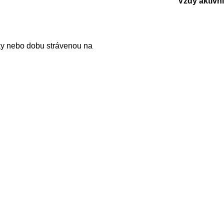
Vždy aktivní
ky nebo dobu strávenou na