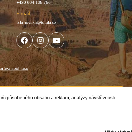
+420 604 105 756
E-mail
b.krhovska@tutuki.cz
práva souhlasu
í přizpůsobeného obsahu a reklam, analýzy návštěvnosti