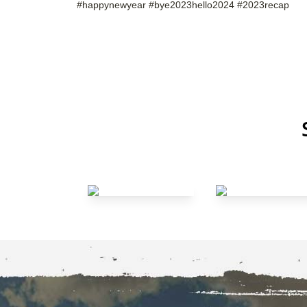
#happynewyear #bye2023hello2024 #2023recap