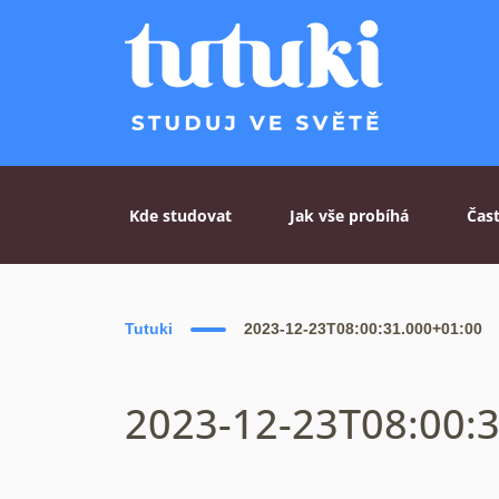
Skip to content
Kde studovat
Jak vše probíhá
Čas
Tutuki
2023-12-23T08:00:31.000+01:00
2023-12-23T08:00: