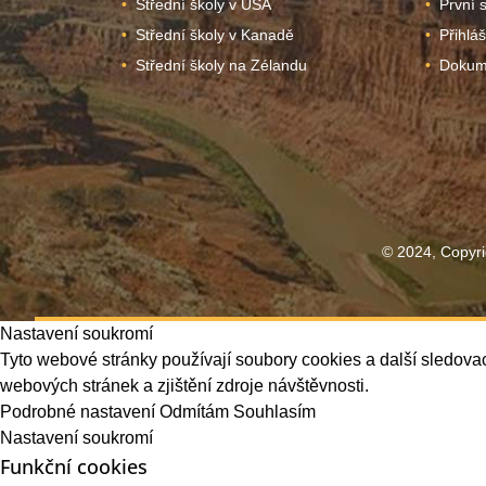
Střední školy v USA
První 
Střední školy v Kanadě
Přihlá
Střední školy na Zélandu
Dokume
© 2024, Copyri
Nastavení soukromí
Tyto webové stránky používají soubory cookies a další sledovac
webových stránek a zjištění zdroje návštěvnosti.
Podrobné nastavení
Odmítám
Souhlasím
Nastavení soukromí
Funkční cookies