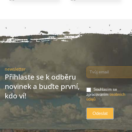
newsletter
Přihlaste se k odběru
novinek a buďte první,
Souhlasím se
kdo ví!
zpracováním
osobních
údajů