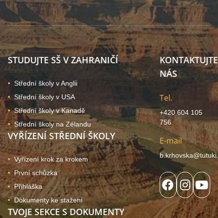
STUDUJTE SŠ V ZAHRANIČÍ
KONTAKTUJTE
NÁS
Střední školy v Anglii
Tel.
Střední školy v USA
Střední školy v Kanadě
+420 604 105
756
Střední školy na Zélandu
VYŘÍZENÍ STŘEDNÍ ŠKOLY
E-mail
b.krhovska@tutuki
Vyřízení krok za krokem
První schůzka
Přihláška
Dokumenty ke stažení
TVOJE SEKCE S DOKUMENTY