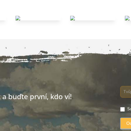
a buďte první, kdo ví!
So