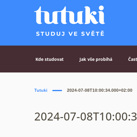
Skip to content
Kde studovat
Jak vše probíhá
Čas
Tutuki
2024-07-08T10:00:34.000+02:00
2024-07-08T10:00: