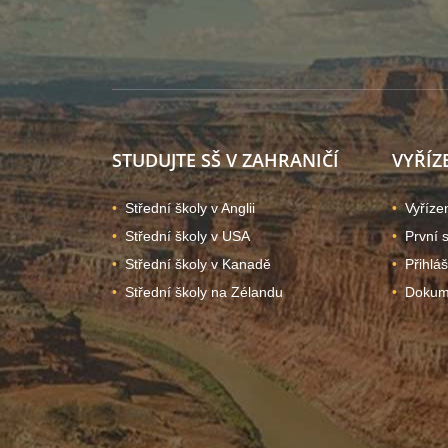
STUDUJTE SŠ V ZAHRANIČÍ
VYŘÍZ
Střední školy v Anglii
Vyříze
Střední školy v USA
První 
Střední školy v Kanadě
Přihlá
Střední školy na Zélandu
Dokume