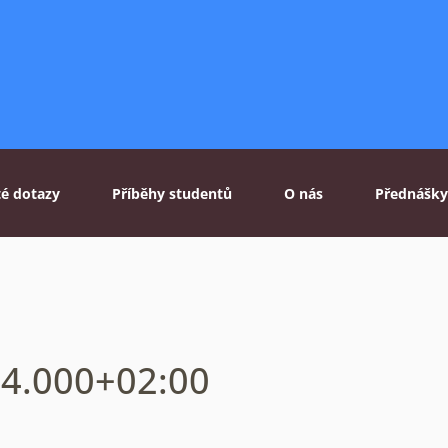
té dotazy
Příběhy studentů
O nás
Přednášky
34.000+02:00