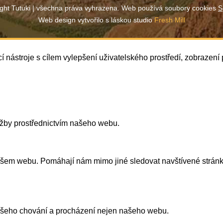
ght Tutuki | všechna práva vyhrazena. Web používá soubory cookies
S
Web design vytvořilo s láskou studio
Fresh Mill
í nástroje s cílem vylepšení uživatelského prostředí, zobrazen
užby prostřednictvím našeho webu.
našem webu. Pomáhají nám mimo jiné sledovat navštívené strán
vašeho chování a procházení nejen našeho webu.