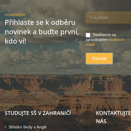
newsletter
Přihlaste se k odběru
novinek a buďte první,
Souhlasím se
kdo ví!
zpracováním
osobních
údajů
STUDUJTE SŠ V ZAHRANIČÍ
KONTAKTUJTE
NÁS
Střední školy v Anglii