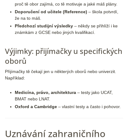
proč tě obor zajímá, co tě motivuje a jaké máš plány.
Doporučení od učitele (Reference)
– škola potvrdí,
že na to máš.
Předchozí studijní výsledky
– někdy se přihlíží i ke
známkám z GCSE nebo jiných kvalifikací.
Výjimky: přijímačky u specifických
oborů
Přijímačky tě čekají jen u některých oborů nebo univerzit.
Například:
Medicína, právo, architektura
– testy jako UCAT,
BMAT nebo LNAT.
Oxford a Cambridge
– vlastní testy a často i pohovor.
Uznávání zahraničního