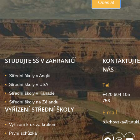
STUDUJTE SŠ V ZAHRANIČÍ
KONTAKTUJTE
NÁS
Střední školy v Anglii
Tel.
Střední školy v USA
Střední školy v Kanadě
+420 604 105
756
Střední školy na Zélandu
VYŘÍZENÍ STŘEDNÍ ŠKOLY
E-mail
b.krhovska@tutuki
Vyřízení krok za krokem
První schůzka