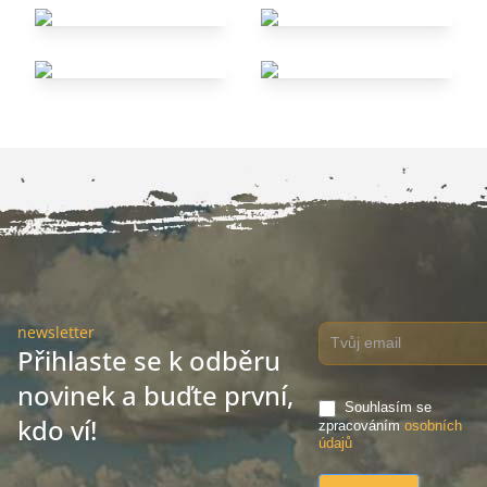
newsletter
Přihlaste se k odběru
novinek a buďte první,
Souhlasím se
kdo ví!
zpracováním
osobních
údajů