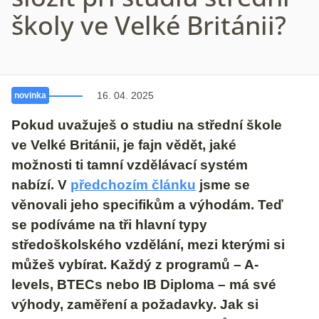
školy ve Velké Británii?
16. 04. 2025
novinka
Pokud uvažuješ o studiu na střední škole
ve Velké Británii, je fajn vědět, jaké
možnosti ti tamní vzdělávací systém
nabízí. V
předchozím článku
jsme se
věnovali jeho specifikům a výhodám. Teď
se podíváme na tři hlavní typy
středoškolského vzdělání, mezi kterými si
můžeš vybírat. Každý z programů – A-
levels, BTECs nebo IB Diploma – má své
výhody, zaměření a požadavky. Jak si