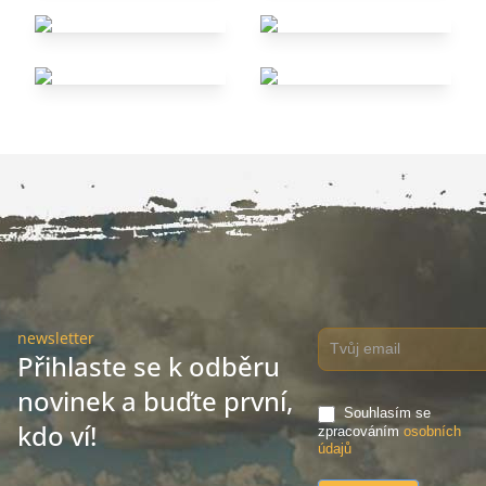
newsletter
Přihlaste se k odběru
novinek a buďte první,
Souhlasím se
kdo ví!
zpracováním
osobních
údajů