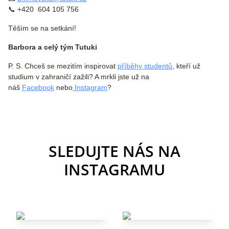
📞 +420 604 105 756
Těším se na setkání!
Barbora a celý tým Tutuki
P. S. Chceš se mezitím inspirovat
příběhy studentů
, kteří už
studium v zahraničí zažili? A mrkli jste už na
náš
Facebook
nebo
Instagram
?
SLEDUJTE NÁS NA
INSTAGRAMU