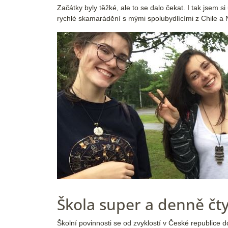
Začátky byly těžké, ale to se dalo čekat. I tak jsem si
rychlé skamarádění s mými spolubydlícími z Chile a
Škola super a denně čt
Školní povinnosti se od zvyklostí v České republice d