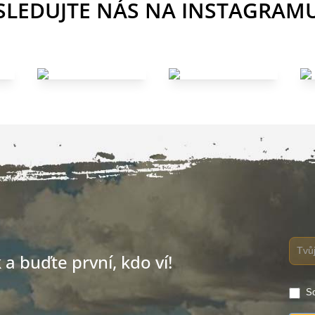
SLEDUJTE NÁS NA INSTAGRAM
a buďte první, kdo ví!
So