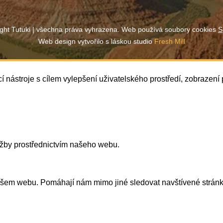
ght Tutuki | všechna práva vyhrazena. Web používá soubory cookies
S
Web design vytvořilo s láskou studio
Fresh Mill
í nástroje s cílem vylepšení uživatelského prostředí, zobrazen
užby prostřednictvím našeho webu.
našem webu. Pomáhají nám mimo jiné sledovat navštívené strán