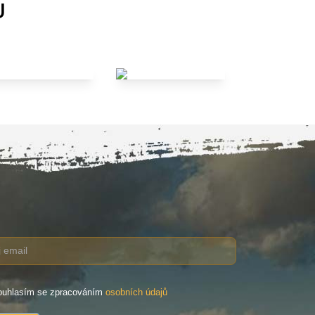
U
uhlasím se zpracováním
osobních údajů