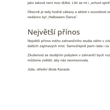
jako taková není moc těžká. Líbí se mi i „school spiri
Obecně je tady hodně zábavy a aktivit v souvislosti
nedávno byl „Halloween Dance”.
Největší přínos
Největší přínos mého zahraničního studia vidím v zí
dalších zajímavých míst. Samozřejmě jsem ráda i za 
Zkušenost se studijním pobytem v zahraničí bych roz
můžeme zvětšit, aby nás neomezovala.
Julia, střední škola Kanada