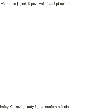
všeho, co je jiné. K pozitivní náladě přispělo i
edměty. Celkově je tady fajn atmosféra a škola