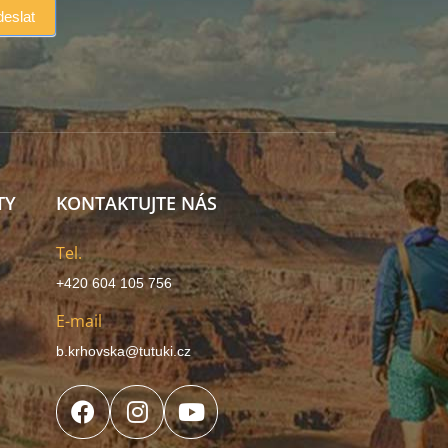
TY
KONTAKTUJTE NÁS
Tel.
+420 604 105 756
E-mail
b.krhovska@tutuki.cz