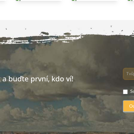
a buďte první, kdo ví!
So