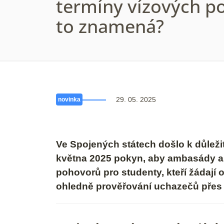
termíny vízových p
to znamená?
29. 05. 2025
novinka
Ve Spojených státech došlo k důležit
května 2025 pokyn, aby ambasády a 
pohovorů pro studenty, kteří žádají 
ohledně prověřování uchazečů přes s