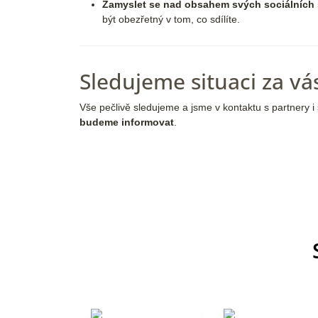
Zamyslet se nad obsahem svých sociálních s
být obezřetný v tom, co sdílíte.
Sledujeme situaci za vá
Vše pečlivě sledujeme a jsme v kontaktu s partnery
budeme informovat
.