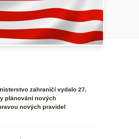
isterstvo zahraničí vydalo 27.
ly plánování nových
ípravou nových pravidel