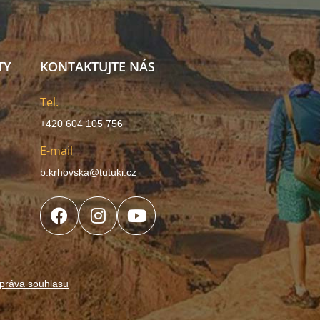
TY
KONTAKTUJTE NÁS
Tel.
+420 604 105 756
E-mail
b.krhovska@tutuki.cz
práva souhlasu