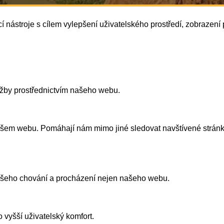
í nástroje s cílem vylepšení uživatelského prostředí, zobrazen
užby prostřednictvím našeho webu.
našem webu. Pomáhají nám mimo jiné sledovat navštívené strán
vašeho chování a procházení nejen našeho webu.
 vyšší uživatelský komfort.