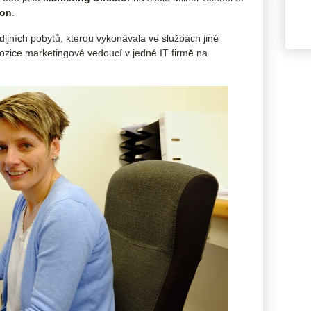
on
.
dijních pobytů, kterou vykonávala ve službách jiné
pozice marketingové vedoucí v jedné IT firmě na