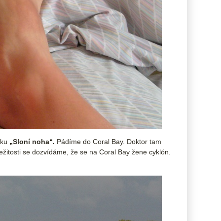
vku
„Sloní noha“.
Pádíme do Coral Bay. Doktor tam
íležitosti se dozvídáme, že se na Coral Bay žene cyklón.