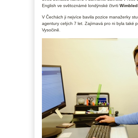
English ve světoznámé londýnské čtvrti
Wimbled
V Čechách ji nejvíce bavila pozice manažerky stu
agentury celých 7 let. Zajímavá pro ni byla také 
Vysočině.